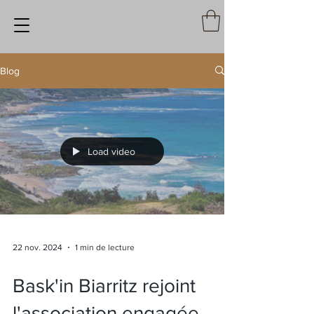
Blog
Load video
22 nov. 2024
1 min de lecture
Bask'in Biarritz rejoint
l'association engagée