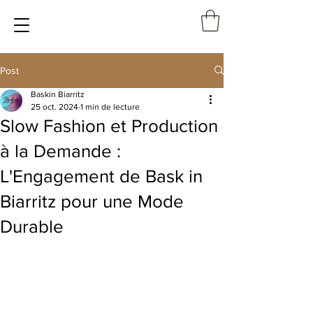
Post
Baskin Biarritz
25 oct. 2024
1 min de lecture
Slow Fashion et Production
à la Demande :
L'Engagement de Bask in
Biarritz pour une Mode
Durable