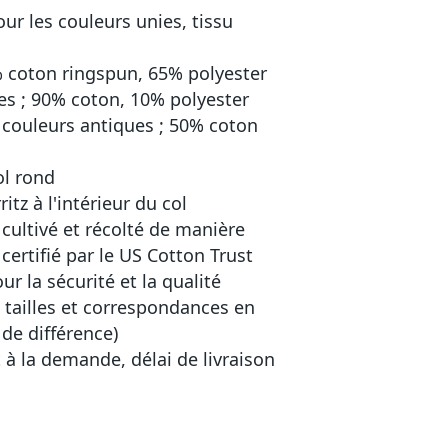
r les couleurs unies, tissu
% coton ringspun, 65% polyester
es ; 90% coton, 10% polyester
s couleurs antiques ; 50% coton
ol rond
itz à l'intérieur du col
cultivé et récolté de manière
certifié par le US Cotton Trust
r la sécurité et la qualité
es tailles et correspondances en
 de différence)
à la demande, délai de livraison