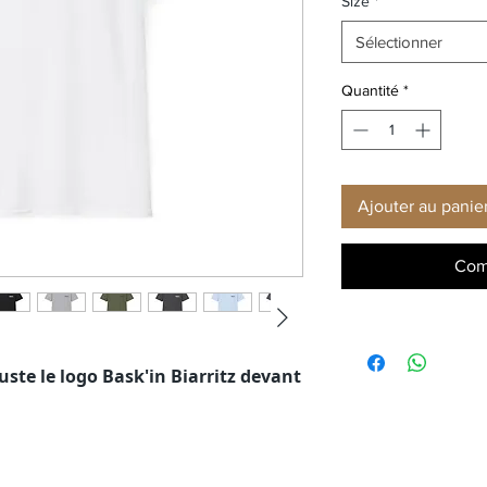
Size
*
Sélectionner
Quantité
*
Ajouter au panie
Com
uste le logo Bask'in Biarritz devant