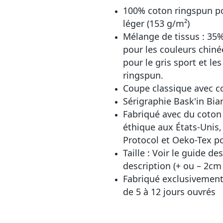
100% coton ringspun pou
léger (153 g/m²)
Mélange de tissus : 35
pour les couleurs chiné
pour le gris sport et le
ringspun.
Coupe classique avec c
Sérigraphie Bask'in Biarr
Fabriqué avec du coton 
éthique aux États-Unis, 
Protocol et Oeko-Tex pou
Taille : Voir le guide d
description (+ ou – 2cm
Fabriqué exclusivement 
de 5 à 12 jours ouvrés