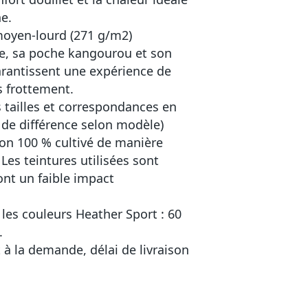
e.
moyen-lourd (271 g/m2)
e, sa poche kangourou et son
arantissent une expérience de
s frottement.
s tailles et correspondances en
 de différence selon modèle)
ton 100 % cultivé de manière
Les teintures utilisées sont
ont un faible impact
les couleurs Heather Sport : 60
.
à la demande, délai de livraison