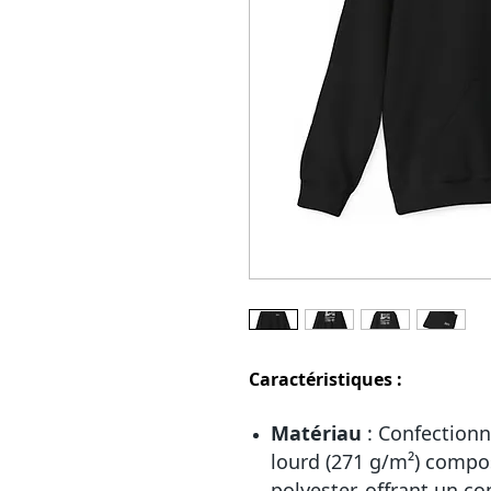
Caractéristiques :
Matériau
: Confectionn
lourd (271 g/m²) compo
polyester, offrant un con