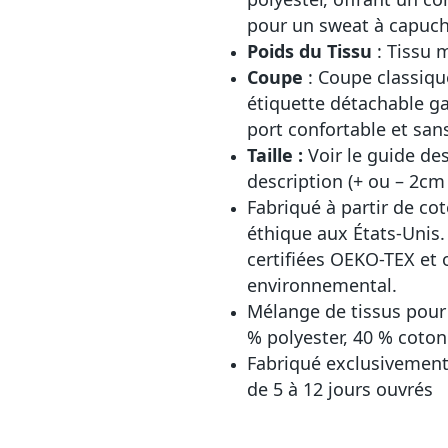
pour un sweat à capuch
Poids du Tissu
: Tissu 
Coupe
: Coupe classiqu
étiquette détachable g
port confortable et san
Taille :
Voir le guide de
description (+ ou – 2cm
Fabriqué à partir de co
éthique aux États-Unis. 
certifiées OEKO-TEX et 
environnemental.
Mélange de tissus pour 
% polyester, 40 % coton
Fabriqué exclusivement 
de 5 à 12 jours ouvrés