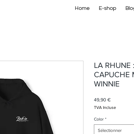
Home
E-shop
Blo
LA RHUNE 
CAPUCHE 
WINNIE
Prix
49,90 €
TVA Incluse
Color
*
Sélectionner