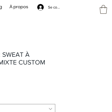
g
À propos
Se connecter
: SWEAT À
MIXTE CUSTOM