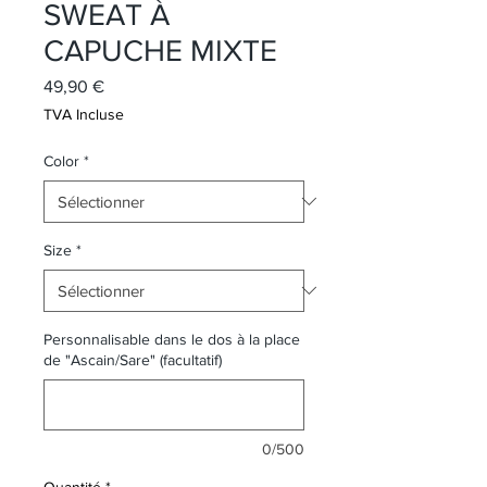
SWEAT À
CAPUCHE MIXTE
Prix
49,90 €
TVA Incluse
Color
*
Size
*
Personnalisable dans le dos à la place
de "Ascain/Sare" (facultatif)
0/500
Quantité
*