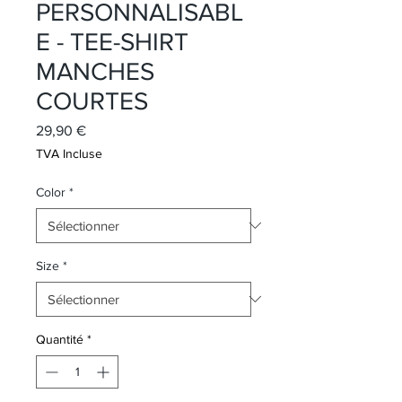
PERSONNALISABL
E - TEE-SHIRT
MANCHES
COURTES
Prix
29,90 €
TVA Incluse
Color
*
Size
*
Quantité
*